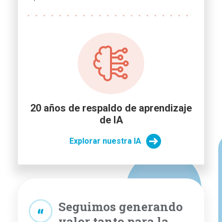
20 años de respaldo de aprendizaje
de IA
Explorar nuestra IA
Seguimos generando
valor tanto para la