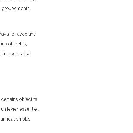
es groupements
ravailler avec une
ins objectifs,
icing centralisé
 certains objectifs
un levier essentiel.
arification plus