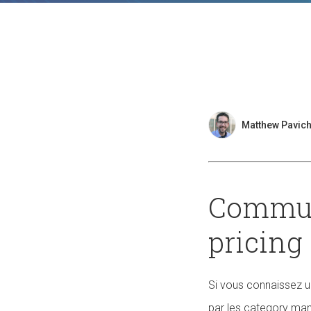
Matthew Pavich
Communi
pricing
Si vous connaissez un
par les category mana