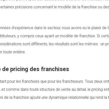
certaines précisions concernant le modèle de la franchise ou d
nées d'expérience dans le secteur, nous avons eu le plaisir de t
tributeurs, y compris ceux ayant un modèle de franchise. Si certa
sidérations sont différents, les résultats sont les mêmes : un pr
on toute entière.
de pricing des franchises
tant pour les franchisés que pour les franchiseurs. Tous deux ont
, et comme dans toute structure de vente au détail, le pricing est 
e de la franchise ajoute une dynamique relationnelle qui rend la t