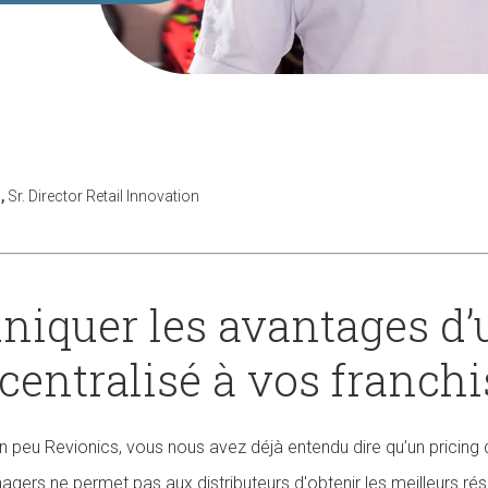
,
Sr. Director Retail Innovation
quer les avantages d’
 centralisé à vos franch
 peu Revionics, vous nous avez déjà entendu dire qu’un pricing d
gers ne permet pas aux distributeurs d'obtenir les meilleurs résul