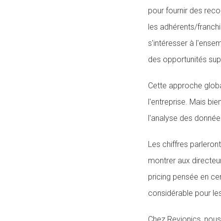
pour fournir des rec
les adhérents/franchi
s'intéresser à l'ense
des opportunités sup
Cette approche globa
l'entreprise. Mais bie
l'analyse des donnée
Les chiffres parlero
montrer aux directeur
pricing pensée en cen
considérable pour les
Chez Revionics, nous