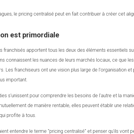
agues, le pricing centralisé peut en fait contribuer à créer cet al
ion est primordiale
es franchisés apportent tous les deux des éléments essentiels sur
ns connaissent les nuances de leurs marchés locaux, ce que les
s. Les franchiseurs ont une vision plus large de l'organisation et
lus important.
ies s'unissent pour comprendre les besoins de l'autre et la mani
utuellement de manière rentable, elles peuvent établir une relatio
qui profite à tous.
ient entendre le terme "pricing centralisé" et penser qu'ils vont p