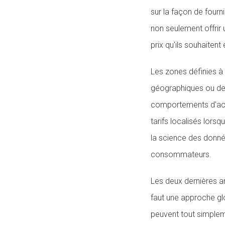
sur la façon de fourni
non seulement offrir 
prix qu'ils souhaitent
Les zones définies à 
géographiques ou de 
comportements d'acha
tarifs localisés lorsq
la science des donnée
consommateurs.
Les deux dernières an
faut une approche gl
peuvent tout simplem