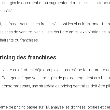
chirurgicale comment et où augmenter et maintenir les prix pour 
tabilité.
, les franchiseurs et les franchisés sont les plus forts lorsqu'ils t
eignes doivent trouver le juste équilibre entre l'exploitation de l
adhérents ou franchisés.
pricing des franchises
 de vente au détail est déjà complexe sans même tenir compte d
. Pour garantir que vos stratégies de pricing répondent aux besoi
 consommateurs, une stratégie de pricing centralisé doit être pil
rme de pricing basée sur l'IA analyse les données locales et cell