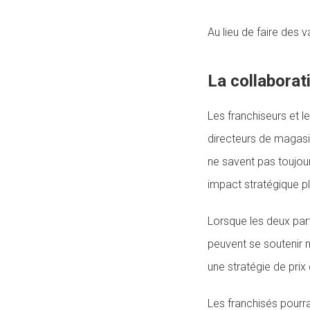
Au lieu de faire des v
La collaborat
Les franchiseurs et l
directeurs de magasi
ne savent pas toujour
impact stratégique p
Lorsque les deux part
peuvent se soutenir m
une stratégie de prix 
Les franchisés pourra