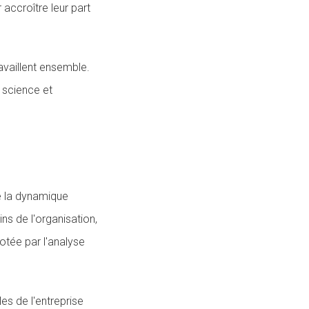
accroître leur part
ravaillent ensemble.
a science et
e la dynamique
ns de l'organisation,
otée par l'analyse
es de l'entreprise