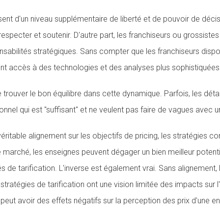
ent d'un niveau supplémentaire de liberté et de pouvoir de décis
respecter et soutenir. D'autre part, les franchiseurs ou grossiste
ponsabilités stratégiques. Sans compter que les franchiseurs dis
ont accès à des technologies et des analyses plus sophistiquées
 de trouver le bon équilibre dans cette dynamique. Parfois, les déta
nel qui est "suffisant" et ne veulent pas faire de vagues avec un
itable alignement sur les objectifs de pricing, les stratégies con
 marché, les enseignes peuvent dégager un bien meilleur potentie
s de tarification. L'inverse est également vrai. Sans alignement, 
 stratégies de tarification ont une vision limitée des impacts sur
a peut avoir des effets négatifs sur la perception des prix d'une 