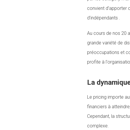
convient d’apporter 
d’indépendants .
Au cours de nos 20 an
grande variété de dis
préoccupations et con
profite à l'organisati
La dynamique 
Le pricing importe au
financiers à atteindre
Cependant, la structur
complexe.