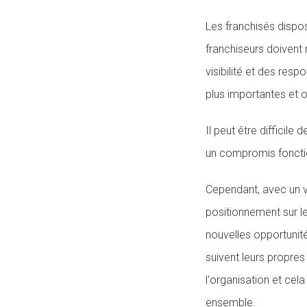
Les franchisés dispos
franchiseurs doivent 
visibilité et des res
plus importantes et 
Il peut être difficile
un compromis fonction
Cependant, avec un vér
positionnement sur le
nouvelles opportunité
suivent leurs propres
l'organisation et cel
ensemble.