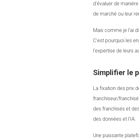
d'évaluer de manière 
de marché ou leur ren
Mais comme je l'ai dit
C'est pourquoi les ens
l'expertise de leurs 
Simplifier le 
La fixation des prix
franchiseur/franchisé
des franchisés et des
des données et l'IA.
Une puissante platefo