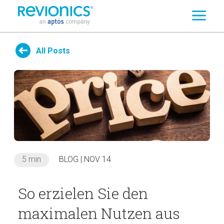
Search
Skip to main content
All Posts
5 min
BLOG | NOV 14
So erzielen Sie den
maximalen Nutzen aus